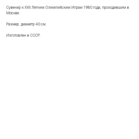
Сувенир к XXII Летним Олимпийским Играм 1980 года, проходившим в
Москве.
Размер: диаметр 40 см.
Изготовлен в СССР.