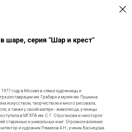
в шаре, серия "Шар и крест"
 1977 году в Москве в семье художницы и
тра реставрации им. Грабаря и музея им. Пушкина.
ена искусством, творчеством и много рисовала,
ле, а также у своей матери - живописца, ученицы
оступила в МГХПА им. С. Г. Строганова и некоторое
ей старинных и уникальных книг. Огромное влияние
рхитектор и художник Ремизов А.Н., ученик Васнецова