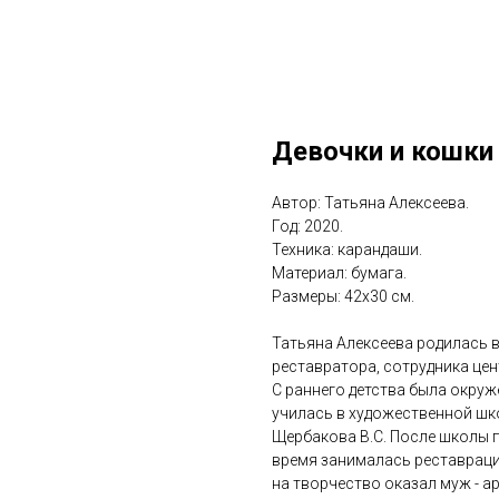
Девочки и кошки 
Автор: Татьяна Алексеева.
Год: 2020.
Техника: карандаши.
Материал: бумага.
Размеры: 42x30 см.
Татьяна Алексеева родилась в
реставратора, сотрудника цен
С раннего детства была окруж
училась в художественной шко
Щербакова В.С. После школы п
время занималась реставраци
на творчество оказал муж - а