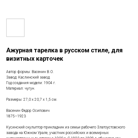
Ажурная тарелка в русском стиле, для
визитных карточек
Автор формы: Васенин В.О.
Завод: Каслинский завод.
Год создания модели: 1904 г.
Материал: чугун.
Размеры: 27,0 х 20,7 х 1,5 см.
Васенин Федор Осипович
1875–1923
Кусинский скульптор-прикладник из семьи рабочего Златоустовского
завода на Южном Урале, участник российских и всемирных