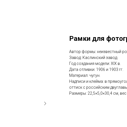
Рамки для фотог
Автор формы: неизвестный ро
Завод: Каслинский завод.
Год создания модели: XIX в.
Дата отливки: 1906 и 1903 гг.
Материал: чугун.
Надписи и клейма: в прямоуго
оттиск с российским двуглав
Размеры: 22,5×5,0×30,4 см, вес 