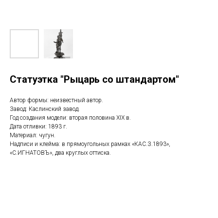
Статуэтка "Рыцарь со штандартом"
Автор формы: неизвестный автор.
Завод: Каслинский завод.
Год создания модели: вторая половина XIX в.
Дата отливки: 1893 г.
Материал: чугун.
Надписи и клейма: в прямоугольных рамках «КАС.З.1893»,
«С.ИГНАТОВЪ», два круглых оттиска.