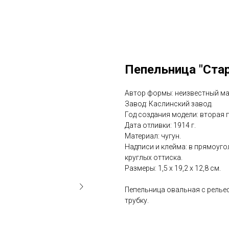
Пепельница "Стар
Автор формы: неизвестный ма
Завод: Каслинский завод.
Год создания модели: вторая п
Дата отливки: 1914 г.
Материал: чугун.
Надписи и клейма: в прямоуго
круглых оттиска.
Размеры: 1,5 х 19,2 х 12,8 см.
Пепельница овальная с релье
трубку.