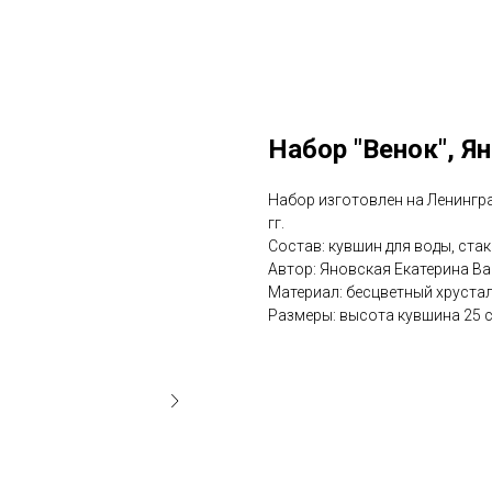
Набор "Венок", Ян
Набор изготовлен на Ленингра
гг.
Состав: кувшин для воды, стак
Автор: Яновская Екатерина Ва
Материал: бесцветный хрустал
Размеры: высота кувшина 25 с