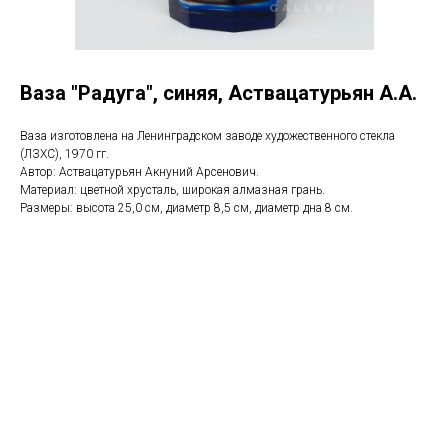
Ваза "Радуга", синяя, Аствацатурьян А.А.
Ваза изготовлена на Ленинградском заводе художественного стекла
(ЛЗХС), 1970 гг.
Автор: Аствацатурьян Акнуний Арсенович.
Материал: цветной хрусталь, широкая алмазная грань.
Размеры: высота 25,0 см, диаметр 8,5 см, диаметр дна 8 см.