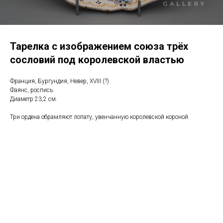
Тарелка с изображением союза трёх
сословий под королевской властью
Франция, Бургундия, Невер, XVIII (?).
Фаянс, роспись.
Диаметр 23,2 см.
Три ордена обрамляют лопату, увенчанную королевской короной.