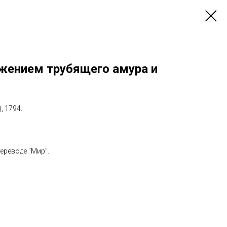
ажением трубящего амура и
, 1794.
переводе "Мир".