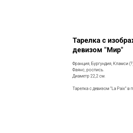
Тарелка с изобр
девизом "Мир"
Франция, Бургундия, Кламси (?)
Фаянс, роспись.
Диаметр 22,2 см.
Тарелка с девизом "La Paix" в 