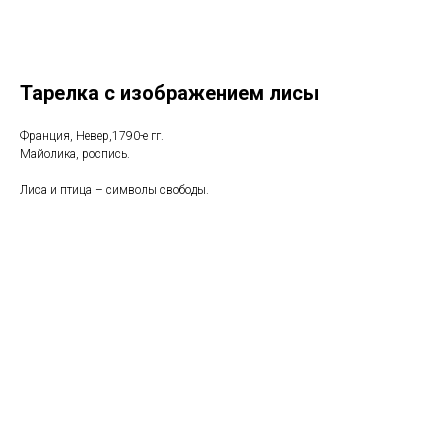
Тарелка с изображением лисы
Франция, Невер,1790-е гг.
Майолика, роспись.
Лиса и птица – символы свободы.